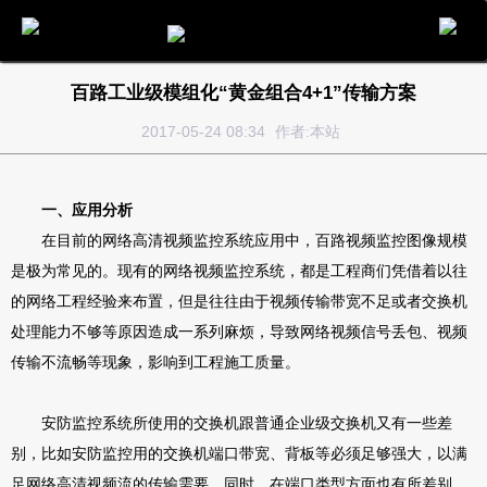
电话
邮件
地图
分享
留言
百路工业级模组化“黄金组合4+1”传输方案
2017-05-24 08:34
作者:本站
一、应用分析
在目前的网络高清视频监控系统应用中，百路视频监控图像规模
是极为常见的。现有的网络视频监控系统，都是工程商们凭借着以往
的网络工程经验来布置，但是往往由于视频传输带宽不足或者交换机
处理能力不够等原因造成一系列麻烦，导致网络视频信号丢包、视频
传输不流畅等现象，影响到工程施工质量。
安防监控系统所使用的交换机跟普通企业级交换机又有一些差
别，比如安防监控用的交换机端口带宽、背板等必须足够强大，以满
足网络高清视频流的传输需要。同时，在端口类型方面也有所差别，