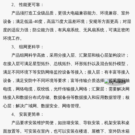
2、 性能更可靠：
产品须打造工业级品质，更强大电磁兼容能力、环境兼容、室外
设备；满足低温-40度，高温75度大温差环境；安规等方面更高；对湿
度的适应力强；防尘能力强，有风扇系统、无风扇系统，可满足密闭
环境工作。
3、 组网更科学：
产品组网科学高效，采用分接入层、汇聚层和核心层架构设计；
在接入层可满足星型拓扑、总线拓扑、环形拓扑以及混合拓扑模型，
满足不同环境下等安防网络监控设备等接入；接入层：有丰富等接入
设备，满足安防中不同环境等要求；富等传输介质选择：可采用同轴
电缆，网络电缆，双绞线，光纤传输接入网络；汇聚层：需要解决网
络接入和数据分布式存储、数据备份等数据接入和应用数据管理；核
心层：解决广域网、数据安全、网络管理。
4、 安装更简单：
产品要求安装维护简便，如挂墙安装、导轨安装，机架安装和桌
面放置等。可安装在室内，也可以安装在楼道、屋檐下、室外防水箱