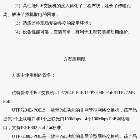
（2）高性能PoE交
换机的接入简化了工
程布线，延长了传输距
离、解决了摄
机取电的困难；
（3）适应监控现场复杂多变的应用环境；
（4）设备性能可靠，安装简单，有利于工程安装和后期维护。
方案应用图
方案中使用到的设备：
优特普专用PoE交换机UTP7204E-PoE/UTP7208E-PoE/UTP7224E-
PoE
UTP7204E-POE是一款带PoE功能的非网管型网络交换机，该产品
提供1个上联电口和1个上联光口100Mbps，4个100Mbps PoE网络端
口，支持IEEE802.3 af / at标准。
UTP7208E-POE是一款带PoE功能的非网管型网络交换机。该产品